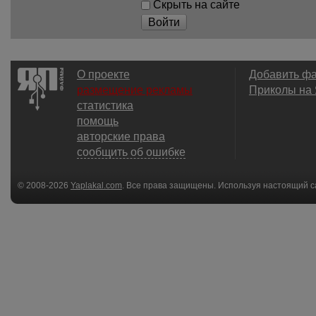
Скрыть на сайте
Войти
О проекте
Добавить ф
размещение рекламы
Приколы на
статистика
помощь
авторские права
сообщить об ошибке
© 2008-2026
Yaplakal.com
. Все права защищены. Используя настоящий с
соглашения
.