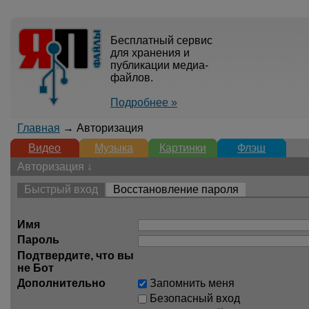
Бесплатный сервис
для хранения и
публикации медиа-
файлов.
Подробнее »
Главная
→ Авторизация
Видео
Музыка
Картинки
Флэш
Авторизация ↓
Быстрый вход
Восстановление пароля
Имя
Пароль
Подтвердите, что вы
не Бот
Дополнительно
Запомнить меня
Безопасный вход