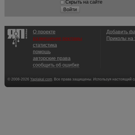
Скрыть на сайте
Войти
О проекте
Добавить ф
размещение рекламы
Приколы на
статистика
помощь
авторские права
сообщить об ошибке
© 2008-2026
Yaplakal.com
. Все права защищены. Используя настоящий с
соглашения
.