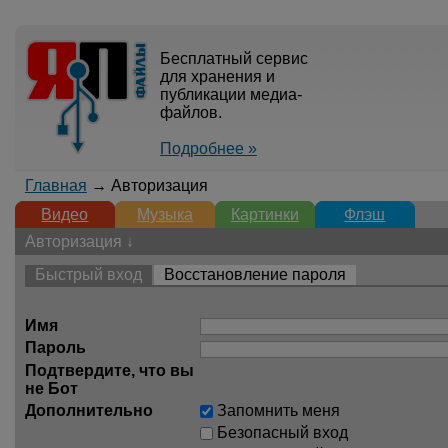
Бесплатный сервис
для хранения и
публикации медиа-
файлов.
Подробнее »
Главная
→ Авторизация
Видео
Музыка
Картинки
Флэш
Авторизация ↓
Быстрый вход
Восстановление пароля
Имя
Пароль
Подтвердите, что вы
не Бот
Дополнительно
Запомнить меня
Безопасный вход