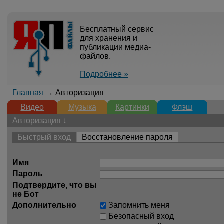
Бесплатный сервис
для хранения и
публикации медиа-
файлов.
Подробнее »
Главная
→ Авторизация
Видео
Музыка
Картинки
Флэш
Авторизация ↓
Быстрый вход
Восстановление пароля
Имя
Пароль
Подтвердите, что вы
не Бот
Дополнительно
Запомнить меня
Безопасный вход