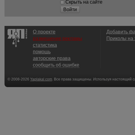
Скрыть на сайте
Войти
О проекте
Добавить ф
размещение рекламы
Приколы на
статистика
помощь
авторские права
сообщить об ошибке
© 2008-2026
Yaplakal.com
. Все права защищены. Используя настоящий с
соглашения
.