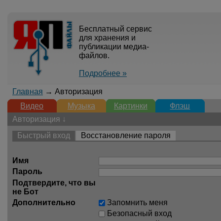
Бесплатный сервис
для хранения и
публикации медиа-
файлов.
Подробнее »
Главная
→ Авторизация
Видео
Музыка
Картинки
Флэш
Авторизация ↓
Быстрый вход
Восстановление пароля
Имя
Пароль
Подтвердите, что вы
не Бот
Дополнительно
Запомнить меня
Безопасный вход