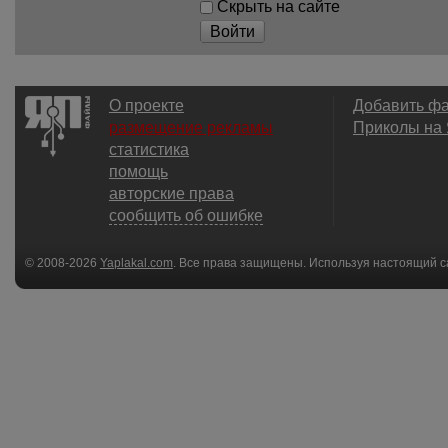
Скрыть на сайте
Войти
О проекте
Добавить ф
размещение рекламы
Приколы на
статистика
помощь
авторские права
сообщить об ошибке
© 2008-2026
Yaplakal.com
. Все права защищены. Используя настоящий с
соглашения
.