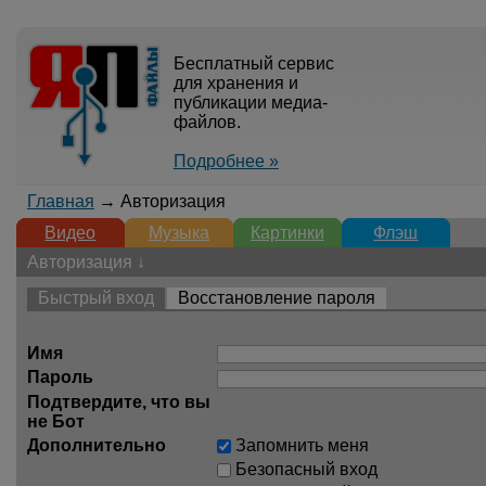
Бесплатный сервис
для хранения и
публикации медиа-
файлов.
Подробнее »
Главная
→ Авторизация
Видео
Музыка
Картинки
Флэш
Авторизация ↓
Быстрый вход
Восстановление пароля
Имя
Пароль
Подтвердите, что вы
не Бот
Дополнительно
Запомнить меня
Безопасный вход