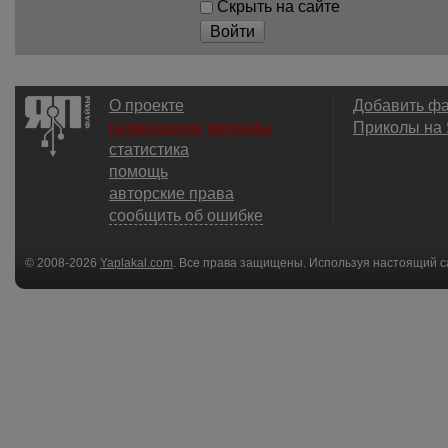
Скрыть на сайте
Войти
О проекте
Добавить ф
размещение рекламы
Приколы на
статистика
помощь
авторские права
сообщить об ошибке
© 2008-2026
Yaplakal.com
. Все права защищены. Используя настоящий с
соглашения
.