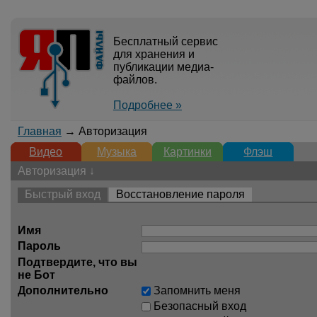
Бесплатный сервис
для хранения и
публикации медиа-
файлов.
Подробнее »
Главная
→ Авторизация
Видео
Музыка
Картинки
Флэш
Авторизация ↓
Быстрый вход
Восстановление пароля
Имя
Пароль
Подтвердите, что вы
не Бот
Дополнительно
Запомнить меня
Безопасный вход