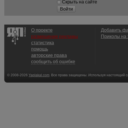
Скрыть на сайте
Войти
О проекте
Добавить ф
размещение рекламы
Приколы на
статистика
помощь
авторские права
сообщить об ошибке
© 2008-2026
Yaplakal.com
. Все права защищены. Используя настоящий с
соглашения
.