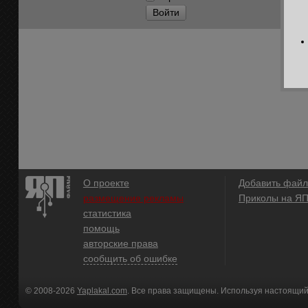
Войти
О проекте
Добавить файл
размещение рекламы
Приколы на Я
статистика
помощь
авторские права
сообщить об ошибке
© 2008-2026
Yaplakal.com
. Все права защищены. Используя настоящий