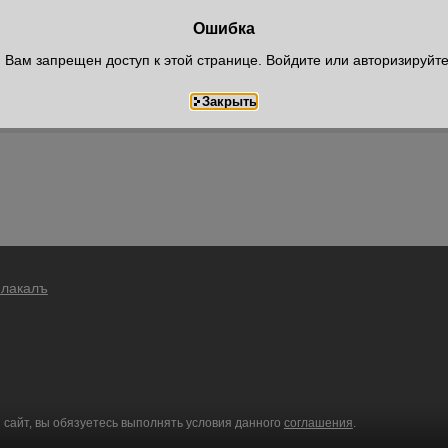
Ошибка
Вам запрещен доступ к этой странице. Войдите или авторизируйт
Плакалъ
 сайт, вы обязуетесь выполнять условия данного
соглашения
.