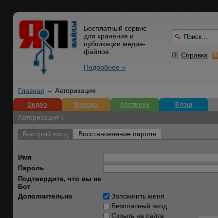
Бесплатный сервис
для хранения и
публикации медиа-
файлов.
Справка
Подробнее »
Главная
→ Авторизация
Видео
Музыка
Картинки
Флэш
Авторизация ↓
Быстрый вход
Восстановление пароля
Имя
Пароль
Подтвердите, что вы не
Бот
Дополнительно
Запомнить меня
Безопасный вход
Скрыть на сайте