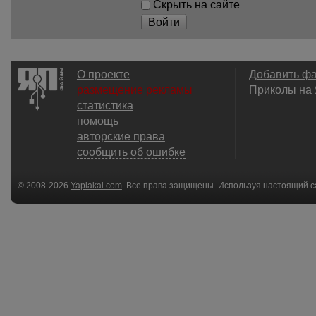
Скрыть на сайте
Войти
О проекте
Добавить ф
размещение рекламы
Приколы на
статистика
помощь
авторские права
сообщить об ошибке
© 2008-2026
Yaplakal.com
. Все права защищены. Используя настоящий с
соглашения
.