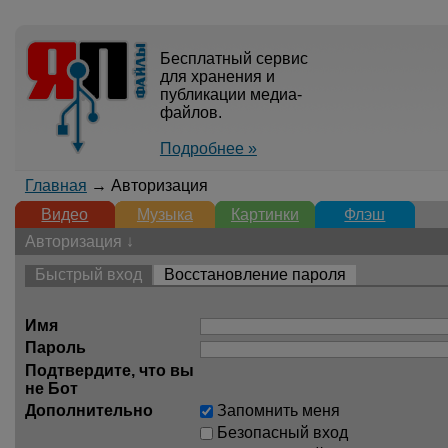
Бесплатный сервис
для хранения и
публикации медиа-
файлов.
Подробнее »
Главная
→ Авторизация
Видео
Музыка
Картинки
Флэш
Авторизация ↓
Быстрый вход
Восстановление пароля
Имя
Пароль
Подтвердите, что вы
не Бот
Дополнительно
Запомнить меня
Безопасный вход