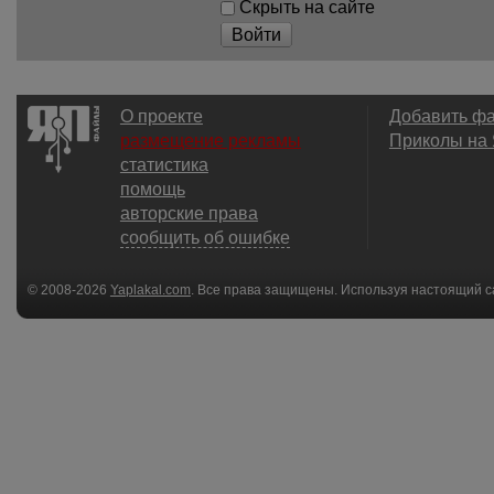
Скрыть на сайте
Войти
О проекте
Добавить ф
размещение рекламы
Приколы на
статистика
помощь
авторские права
сообщить об ошибке
© 2008-2026
Yaplakal.com
. Все права защищены. Используя настоящий с
соглашения
.