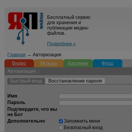
Бесплатный сервис
для хранения и
публикации медиа-
файлов.
Подробнее »
Главная
→ Авторизация
Видео
Музыка
Картинки
Флэш
Авторизация ↓
Быстрый вход
Восстановление пароля
Имя
Пароль
Подтвердите, что вы
не Бот
Дополнительно
Запомнить меня
Безопасный вход