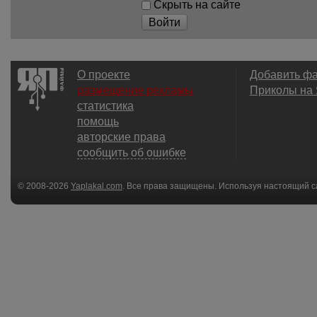
Скрыть на сайте
Войти
О проекте
Добавить ф
размещение рекламы
Приколы на
статистика
помощь
авторские права
сообщить об ошибке
© 2008-2026
Yaplakal.com
. Все права защищены. Используя настоящий с
соглашения
.