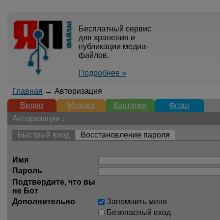
Бесплатный сервис
для хранения и
публикации медиа-
файлов.
Подробнее »
Главная
→ Авторизация
Видео
Музыка
Картинки
Флэш
Авторизация ↓
Быстрый вход
Восстановление пароля
Имя
Пароль
Подтвердите, что вы
не Бот
Дополнительно
Запомнить меня
Безопасный вход