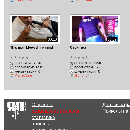
00:18
00:39
This man blowed my mind
Стриптиз
06.08.2026 23:46
06.08.2026 23:46
просмотры: 3234
просмотры: 3275
комментарии:
0
комментарии:
0
PlanetNine
stichonoff
О проекте
Добавить ф
размещение рекламы
Приколы на
статистика
помощь