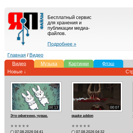
Бесплатный сервис
для хранения и
публикации медиа-
файлов.
Подробнее »
Главная
/
Видео
Видео
Музыка
Картинки
Флэш
Новые ↓
Ст
00:13
00:07
Это офигенно, чувак.
quake addon
07.08.2026 04:41
07.08.2026 04:32