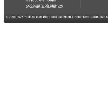
авторские права
сообщить об ошибке
© 2008-2026
Yaplakal.com
. Все права защищены. Используя настоящий с
соглашения
.