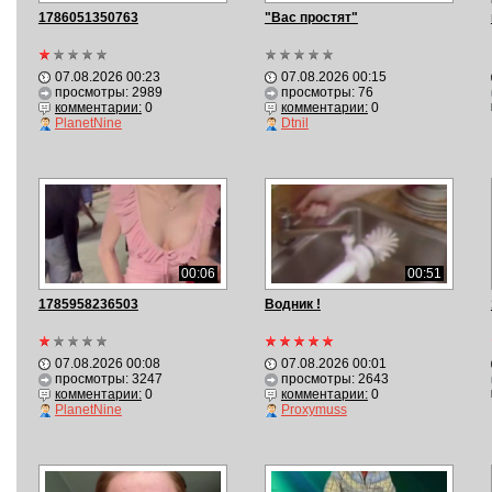
1786051350763
"Вас простят"
07.08.2026 00:23
07.08.2026 00:15
просмотры: 2989
просмотры: 76
комментарии:
0
комментарии:
0
PlanetNine
Dtnil
00:06
00:51
1785958236503
Водник !
07.08.2026 00:08
07.08.2026 00:01
просмотры: 3247
просмотры: 2643
комментарии:
0
комментарии:
0
PlanetNine
Proxymuss