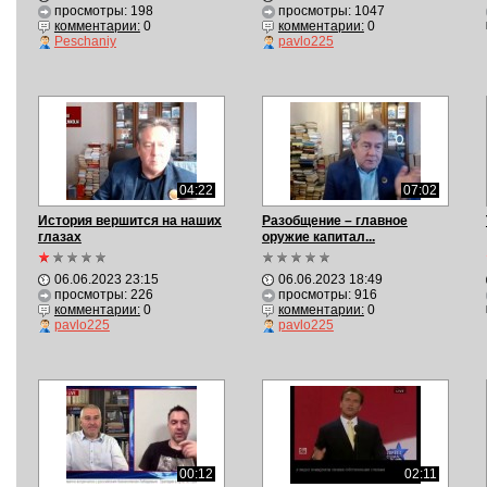
просмотры: 198
просмотры: 1047
комментарии:
0
комментарии:
0
Peschaniy
pavlo225
04:22
07:02
История вершится на наших
Разобщение – главное
глазах
оружие капитал...
06.06.2023 23:15
06.06.2023 18:49
просмотры: 226
просмотры: 916
комментарии:
0
комментарии:
0
pavlo225
pavlo225
00:12
02:11