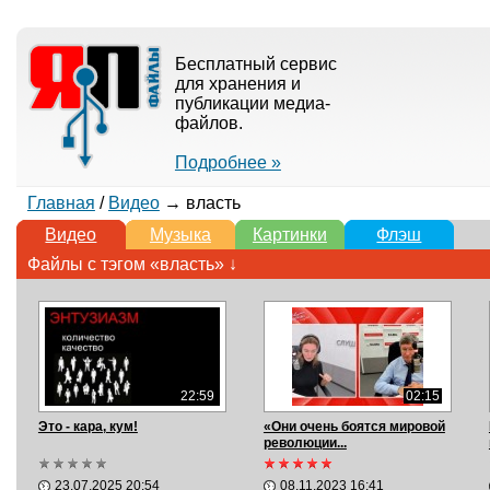
Бесплатный сервис
для хранения и
публикации медиа-
файлов.
Подробнее »
Главная
/
Видео
→ власть
Видео
Музыка
Картинки
Флэш
Файлы с тэгом «власть» ↓
22:59
02:15
Это - кара, кум!
«Они очень боятся мировой
революции...
23.07.2025 20:54
08.11.2023 16:41