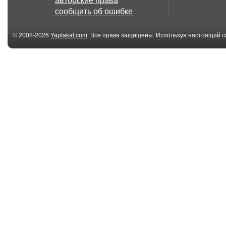
авторские права
сообщить об ошибке
© 2008-2026
Yaplakal.com
. Все права защищены. Используя настоящий с
соглашения
.