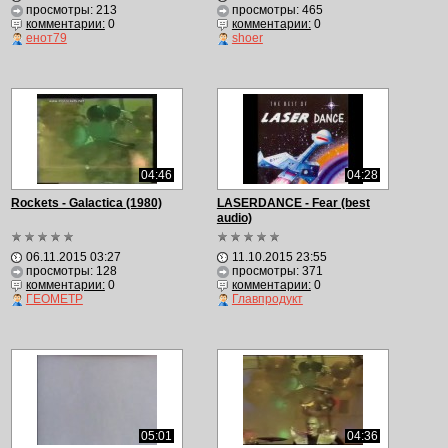
просмотры: 213
просмотры: 465
комментарии:
0
комментарии:
0
енот79
shoer
04:46
04:28
Rockets - Galactica (1980)
LASERDANCE - Fear (best
audio)
06.11.2015 03:27
11.10.2015 23:55
просмотры: 128
просмотры: 371
комментарии:
0
комментарии:
0
ГЕОМЕТР
Главпродукт
05:01
04:36