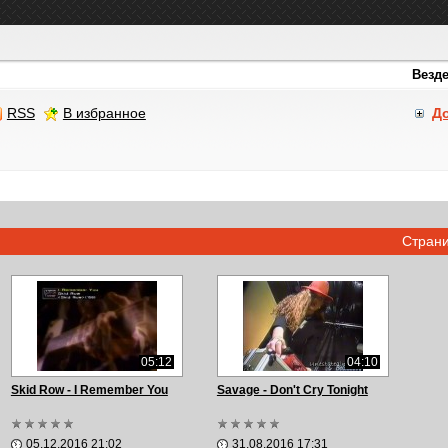
RSS
В избранное
Д
Стран
05:12
04:10
Skid Row - I Remember You
Savage - Don't Cry Tonight
05.12.2016 21:02
31.08.2016 17:31