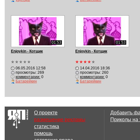
01:53
01:53
Enjoykin - Котщик
Enjoykin - Котщик
06.05.2016 12:58
14.04.2016 18:36
просмотры: 269
просмотры: 260
комментарии:
0
комментарии:
0
Батарейкин
Батарейкин
О проекте
Добавить ф
размещение рекламы
Приколы на
статистика
помощь