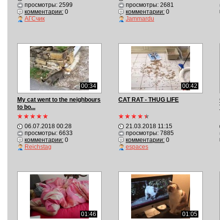
просмотры: 2599
просмотры: 2681
комментарии:
0
комментарии:
0
АГСчик
Jammardu
00:34
00:42
My cat went to the neighbours
CAT RAT - THUG LIFE
to bo...
06.07.2018 00:28
21.03.2018 11:15
просмотры: 6633
просмотры: 7885
комментарии:
0
комментарии:
0
Reichstag
espaces
01:46
01:05