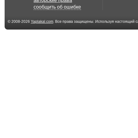
авторские права
сообщить об ошибке
© 2008-2026
Yaplakal.com
. Все права защищены. Используя настоящий с
соглашения
.