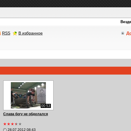
RSS
В избранное
Д
00:53
Слава богу не обделался
28.07.2012 08:43