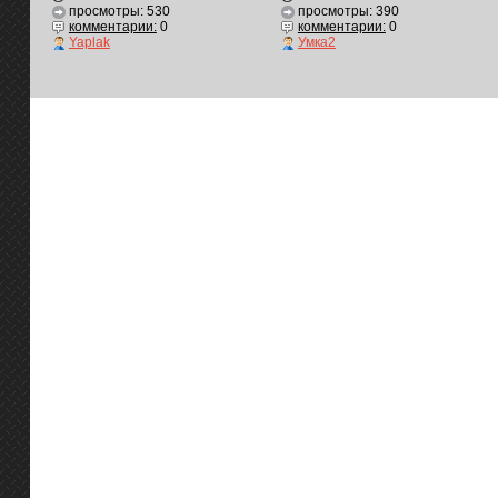
просмотры: 530
просмотры: 390
комментарии:
0
комментарии:
0
Yaplak
Умка2