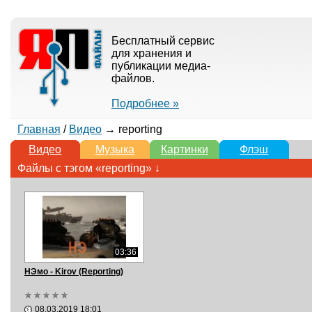
Бесплатный сервис
для хранения и
публикации медиа-
файлов.
Подробнее »
Главная
/
Видео
→ reporting
Видео
Музыка
Картинки
Флэш
Файлы с тэгом «reporting» ↓
03:36
НЭмо - Kirov (Reporting)
08.03.2019 18:01