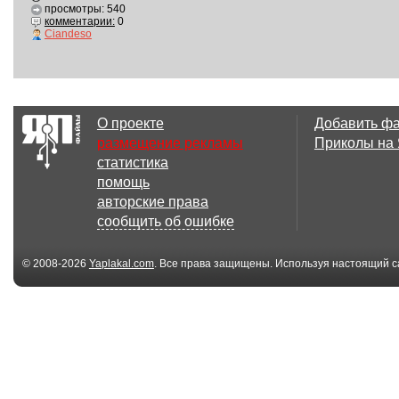
просмотры: 540
комментарии:
0
Ciandeso
О проекте
Добавить ф
размещение рекламы
Приколы на
статистика
помощь
авторские права
сообщить об ошибке
© 2008-2026
Yaplakal.com
. Все права защищены. Используя настоящий с
соглашения
.