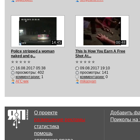
14:45
00:48
Police stripped a woman
This Is How You Earn A Free
naked and g...
Shot At...
16.08.2017 05:38
09.08.2017 19:10
просмотры: 402
просмотры: 141
комментарии:
1
комментарии:
0
АГСчик
mikasyan
О проекте
Добавить ф
размещение рекламы
Приколы на
статистика
помощь