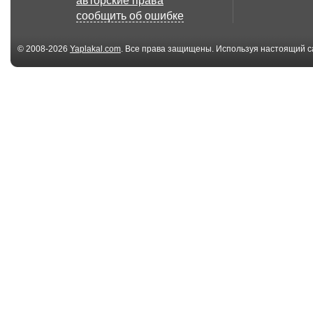
авторские права
сообщить об ошибке
© 2008-2026
Yaplakal.com
. Все права защищены. Используя настоящий с
соглашения
.