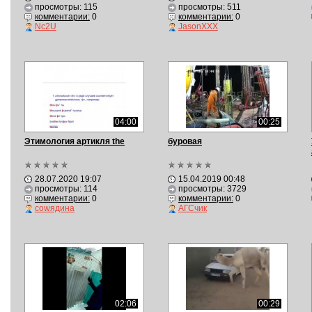
просмотры: 115
просмотры: 511
комментарии:
0
комментарии:
0
Nc2U
JasonXXX
04:00
00:25
Этимология артикля the
буровая
28.07.2020 19:07
15.04.2019 00:48
просмотры: 114
просмотры: 3729
комментарии:
0
комментарии:
0
cowядина
АГСчик
02:06
00:29