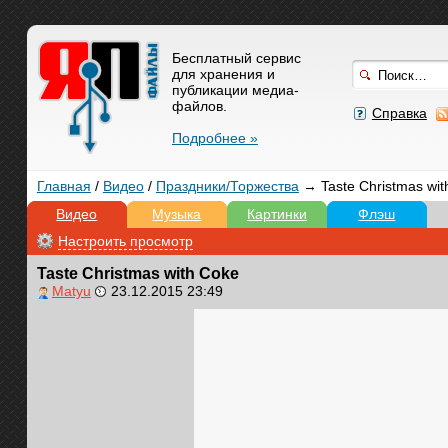
Бесплатный сервис
для хранения и
публикации медиа-
файлов.
Справка
Подробнее »
Главная
/
Видео
/
Праздники/Торжества
→ Taste Christmas wit
Видео
Музыка
Картинки
Флэш
Настроить просмотр
Taste Christmas with Coke
Matyu
23.12.2015 23:49