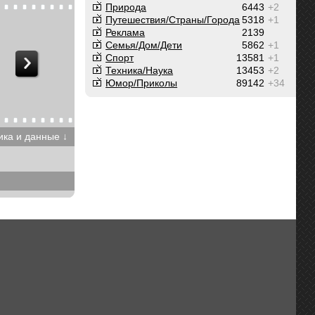
Природа
6443
+2
Путешествия/Cтраны/Города
5318
+1
Реклама
2139
Семья/Дом/Дети
5862
+1
Спорт
13581
+1
Техника/Наука
13453
+2
Юмор/Приколы
89142
+34
ика и данные ↓