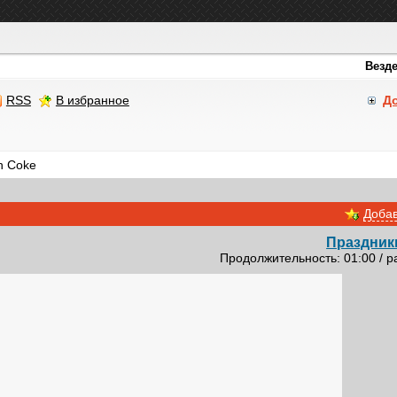
RSS
В избранное
Д
h Coke
Добав
Праздник
Продолжительность: 01:00 / р