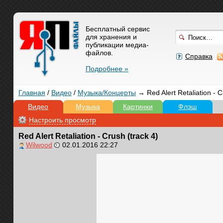
Бесплатный сервис
для хранения и
публикации медиа-
файлов.
Справка
Подробнее »
Главная
/
Видео
/
Музыка/Концерты
→ Red Alert Retaliation - C
Видео
Музыка
Картинки
Флэш
Настроить просмотр
Red Alert Retaliation - Crush (track 4)
Wilwood
02.01.2016 22:27