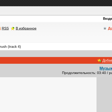
RSS
В избранное
Д
rush (track 4)
Добав
Музык
Продолжительность: 03:40 / р