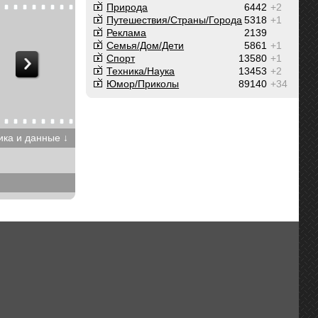
Природа
6442
+2
Путешествия/Cтраны/Города
5318
+1
Реклама
2139
Семья/Дом/Дети
5861
+1
Спорт
13580
+1
Техника/Наука
13453
+2
Юмор/Приколы
89140
+34
ика и данные ↓