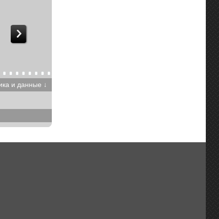
ика и данные ↓