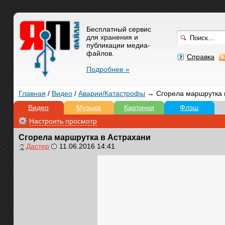
Бесплатный сервис
для хранения и
публикации медиа-
файлов.
Справка
Подробнее »
Главная
/
Видео
/
Аварии/Катастрофы
→ Сгорела маршрутка 
Видео
Музыка
Картинки
Флэш
Настроить просмотр
Сгорела маршрутка в Астрахани
Дастер
11.06.2016 14:41