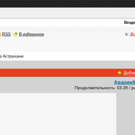
RSS
В избранное
Д
в Астрахани
Добав
Аварии/
Продолжительность: 03:28 / р