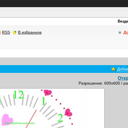
RSS
В избранное
Д
Добав
Отк
Разрешение: 600x600 / ра