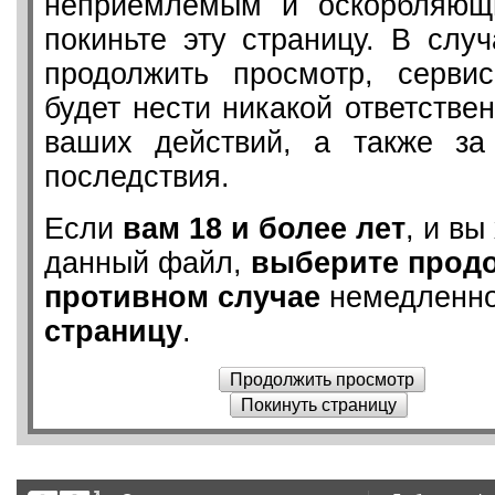
неприемлемым и оскорбляющ
покиньте эту страницу. В слу
продолжить просмотр, серв
будет нести никакой ответствен
ваших действий, а также з
последствия.
Если
вам 18 и более лет
, и вы
данный файл,
выберите прод
противном случае
немедленн
страницу
.
Продолжить просмотр
Покинуть страницу