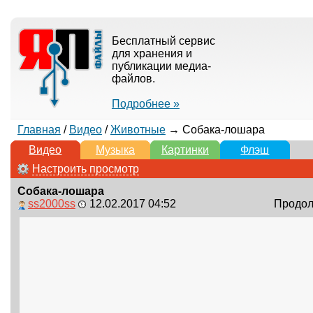
Бесплатный сервис
для хранения и
публикации медиа-
файлов.
Подробнее »
Главная
/
Видео
/
Животные
→ Собака-лошара
Видео
Музыка
Картинки
Флэш
Настроить просмотр
Собака-лошара
ss2000ss
12.02.2017 04:52
Продолж