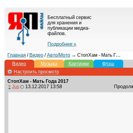
Бесплатный сервис
для хранения и
публикации медиа-
файлов.
Подробнее »
Главная
/
Видео
/
Авто/Мото
→ СтопХам - Мать Года 2017
Видео
Музыка
Картинки
Флэш
Настроить просмотр
СтопХам - Мать Года 2017
Jus
13.12.2017 13:58
Продолжи