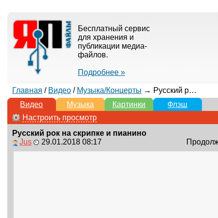
Бесплатный сервис
для хранения и
публикации медиа-
файлов.
Подробнее »
Главная
/
Видео
/
Музыка/Концерты
→ Русский рок на скрипке и пианино
Видео
Музыка
Картинки
Флэш
Настроить просмотр
Русский рок на скрипке и пианино
Jus
29.01.2018 08:17
Продолжи