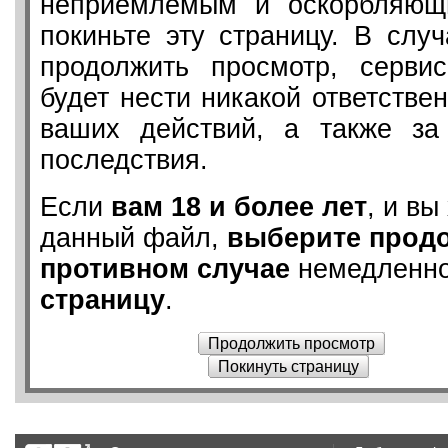
неприемлемым и оскорбляющ
покиньте эту страницу. В слу
продолжить просмотр, серв
будет нести никакой ответствен
ваших действий, а также з
последствия.
Если
вам 18 и более лет
, и вы
данный файл,
выберите прод
противном случае
немедленн
страницу
.
Продолжить просмотр
Покинуть страницу