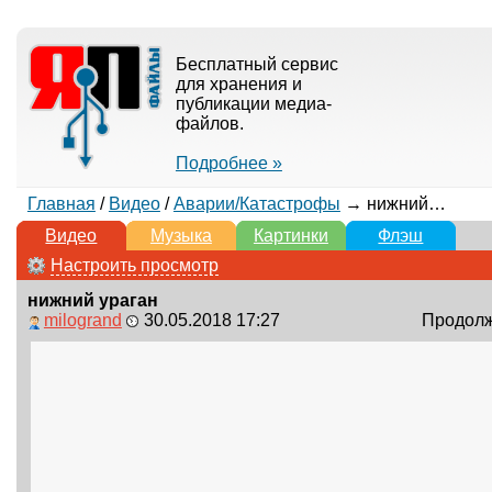
Бесплатный сервис
для хранения и
публикации медиа-
файлов.
Подробнее »
Главная
/
Видео
/
Аварии/Катастрофы
→ нижний ураган
Видео
Музыка
Картинки
Флэш
Настроить просмотр
нижний ураган
milogrand
30.05.2018 17:27
Продолжи