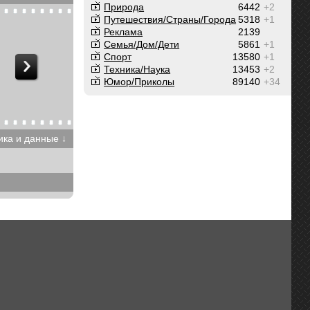
Природа
6442
+2
Путешествия/Cтраны/Города
5318
+1
Реклама
2139
Семья/Дом/Дети
5861
+1
Спорт
13580
+1
Техника/Наука
13453
+2
Юмор/Приколы
89140
+34
ика и данные ↓