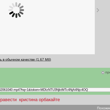
ь в обычном качестве (1.67 Мб)
пр
травести
кристина орбакайте
Похожие