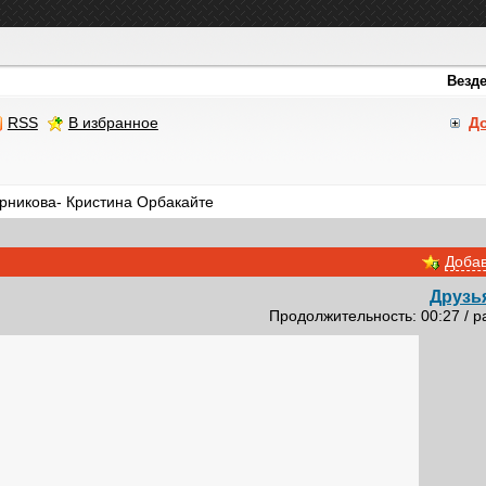
RSS
В избранное
Д
никова- Кристина Орбакайте
Добав
Друзь
Продолжительность: 00:27 / р