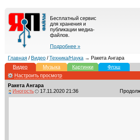
Бесплатный сервис
для хранения и
публикации медиа-
файлов.
Подробнее »
Главная
/
Видео
/
Техника/Наука
→ Ракета Ангара
Видео
Музыка
Картинки
Флэш
Настроить просмотр
Ракета Ангара
Иногость
17.11.2020 21:36
Продолжи