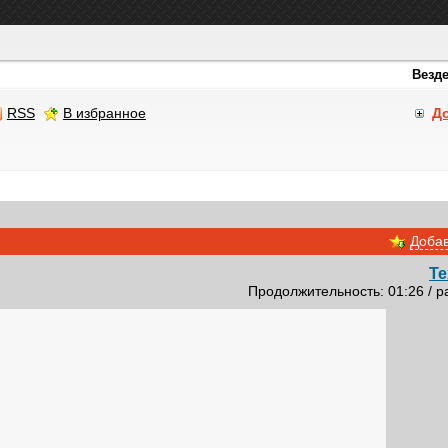
RSS
В избранное
Д
Добав
Те
Продолжительность: 01:26 / р