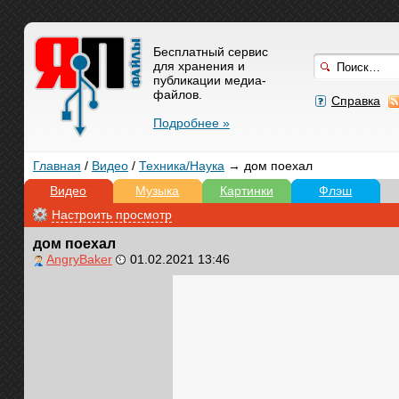
Бесплатный сервис
для хранения и
публикации медиа-
файлов.
Справка
Подробнее »
Главная
/
Видео
/
Техника/Наука
→ дом поехал
Видео
Музыка
Картинки
Флэш
Настроить просмотр
дом поехал
AngryBaker
01.02.2021 13:46