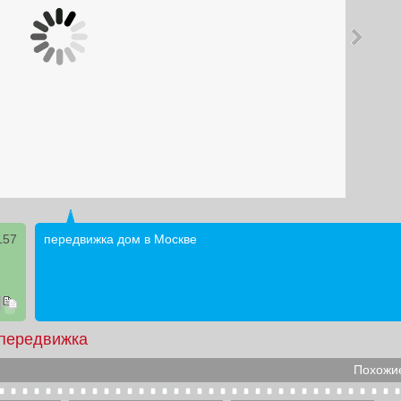
157
передвижка дом в Москве
передвижка
Похожие