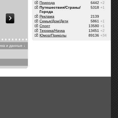
Природа
6442
+2
Путешествия/Cтраны/
5318
+1
Города
Реклама
2139
Семья/Дом/Дети
5861
+1
Спорт
13580
+1
Техника/Наука
13451
+2
Юмор/Приколы
89136
+34
ика и данные ↓