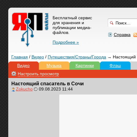
Бесплатный сервис
для хранения и
публикации медиа-
файлов.
Справка
Подробнее »
Главная
/
Видео
/
Путешествия/Cтраны/Города
→ Настоящий с
Видео
Музыка
Картинки
Флэш
Настроить просмотр
Настоящий спасатель в Сочи
Zokucho
09.08.2023 11:44