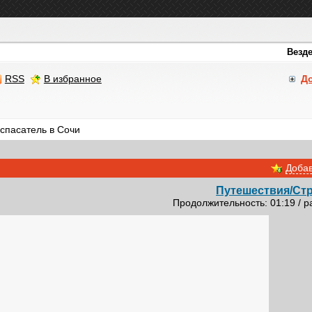
RSS
В избранное
Д
пасатель в Сочи
Добав
Путешествия/Cт
Продолжительность: 01:19 / р