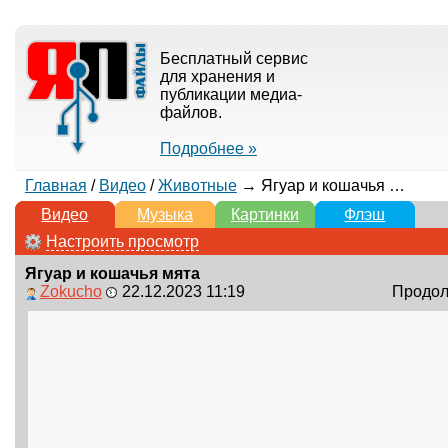
Бесплатный сервис
для хранения и
публикации медиа-
файлов.
Подробнее »
Главная
/
Видео
/
Животные
→ Ягуар и кошачья мята
Видео
Музыка
Картинки
Флэш
Настроить просмотр
Ягуар и кошачья мята
Zokucho
22.12.2023 11:19
Продолж