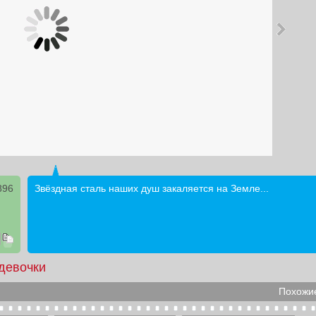
896
Звёздная сталь наших душ закаляется на Земле...
девочки
Похожие