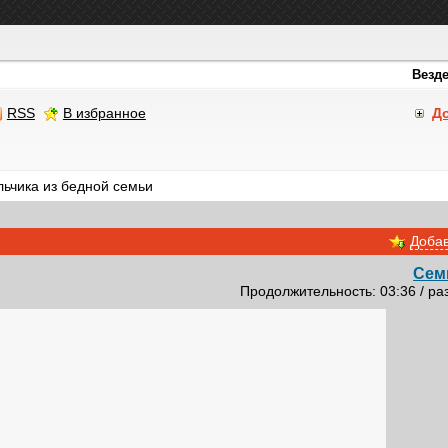
RSS
В избранное
Д
ьчика из бедной семьи
Добав
Сем
Продолжительность: 03:36 / ра