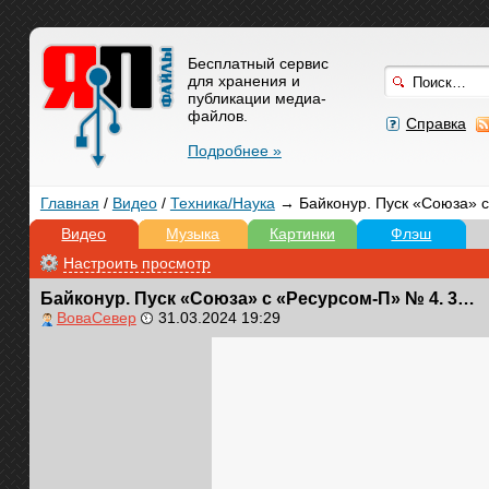
Бесплатный сервис
для хранения и
публикации медиа-
файлов.
Справка
Подробнее »
Главная
/
Видео
/
Техника/Наука
→ Байконур. Пуск «Союза» с
Видео
Музыка
Картинки
Флэш
Настроить просмотр
Байконур. Пуск «Союза» с «Ресурсом-П» № 4. 31.03.2024
ВоваСевер
31.03.2024 19:29