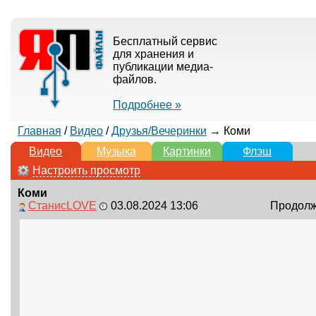
Бесплатный сервис
для хранения и
публикации медиа-
файлов.
Подробнее »
Главная
/
Видео
/
Друзья/Вечеринки
→ Коми
Видео
Музыка
Картинки
Флэш
Настроить просмотр
Коми
СтанисLOVE
03.08.2024 13:06
Продолжи