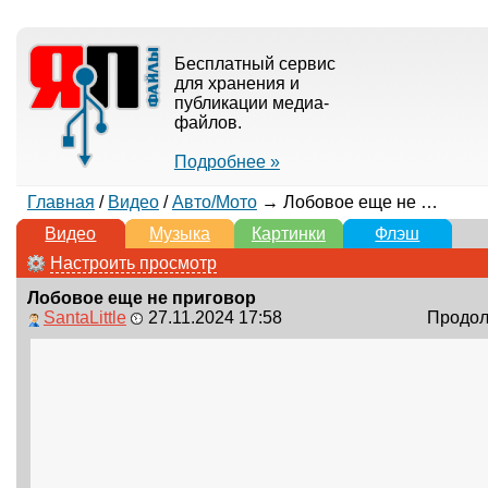
Бесплатный сервис
для хранения и
публикации медиа-
файлов.
Подробнее »
Главная
/
Видео
/
Авто/Мото
→ Лобовое еще не приговор
Видео
Музыка
Картинки
Флэш
Настроить просмотр
Лобовое еще не приговор
SantaLittle
27.11.2024 17:58
Продолж