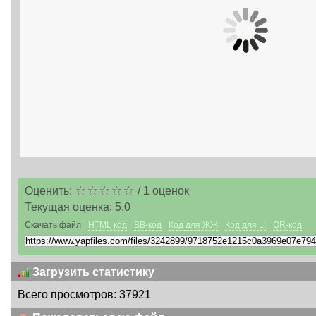
Оценить:
/
1
оценок
Текущая оценка:
5.0
Скачать файл
HTML код
BB-код
Код для ЖЖ
Код для LI
QR-код
Загрузить статистику
Всего просмотров: 37921