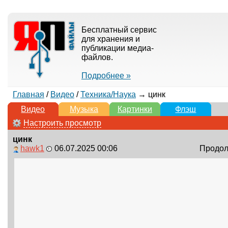
Бесплатный сервис
для хранения и
публикации медиа-
файлов.
Подробнее »
Главная
/
Видео
/
Техника/Наука
→ цинк
Видео
Музыка
Картинки
Флэш
Настроить просмотр
цинк
hawk1
06.07.2025 00:06
Продолж