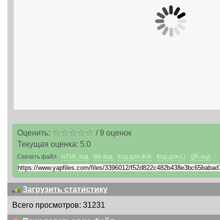
Оценить:
/
9
оценок
Текущая оценка:
5.0
Скачать файл
HTML код
BB-код
Код для ЖЖ
Код для LI
QR-код
Загрузить статистику
Всего просмотров: 31231