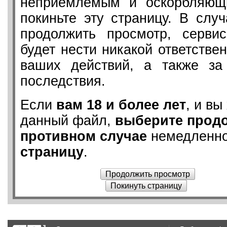
неприемлемым и оскорбляющ
покиньте эту страницу. В слу
продолжить просмотр, серв
будет нести никакой ответствен
ваших действий, а также з
последствия.
Если
вам 18 и более лет
, и вы
данный файл,
выберите прод
противном случае
немедленн
страницу
.
Продолжить просмотр
Покинуть страницу