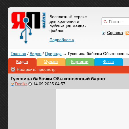
Бесплатный сервис
для хранения и
публикации медиа-
файлов.
Справка
Подробнее »
Главная
/
Видео
/
Природа
→ Гусеница бабочки Обыкновенны
Видео
Музыка
Картинки
Флэш
Настроить просмотр
Гусеница бабочки Обыкновенный барон
Deniks
14.09.2025 04:57