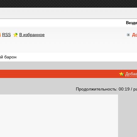
RSS
В избранное
Д
й барон
Добав
Продолжительность: 00:19 / р