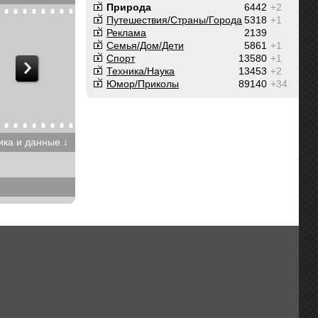
Природа
6442
+2
Путешествия/Cтраны/Города
5318
+1
Реклама
2139
Семья/Дом/Дети
5861
+1
Спорт
13580
+1
Техника/Наука
13453
+2
Юмор/Приколы
89140
+34
ика и данные ↓