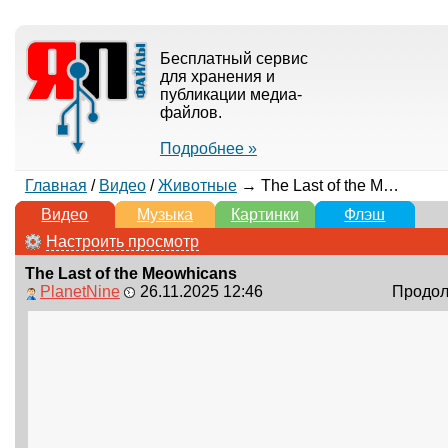
Бесплатный сервис
для хранения и
публикации медиа-
файлов.
Подробнее »
Главная
/
Видео
/
Животные
→ The Last of the Meowhicans
Видео
Музыка
Картинки
Флэш
Настроить просмотр
The Last of the Meowhicans
PlanetNine
26.11.2025 12:46
Продолж