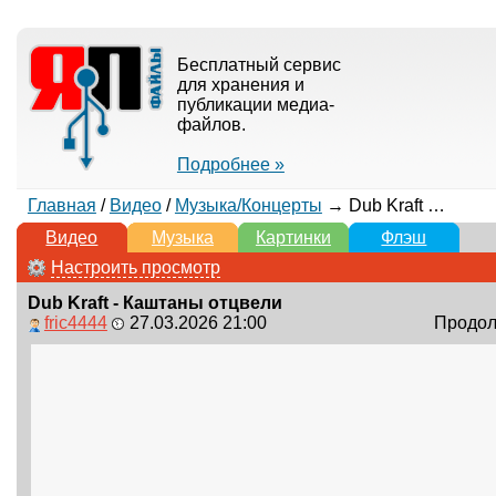
Бесплатный сервис
для хранения и
публикации медиа-
файлов.
Подробнее »
Главная
/
Видео
/
Музыка/Концерты
→ Dub Kraft - Каштаны отцвели
Видео
Музыка
Картинки
Флэш
Настроить просмотр
Dub Kraft - Каштаны отцвели
fric4444
27.03.2026 21:00
Продолж