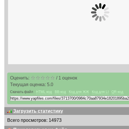
Оценить:
/
1
оценок
Текущая оценка:
5.0
Скачать файл
HTML код
BB-код
Код для ЖЖ
Код для LI
QR-код
Загрузить статистику
Всего просмотров: 14973