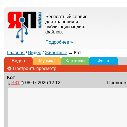
Бесплатный сервис
для хранения и
публикации медиа-
файлов.
Подробнее »
Главная
/
Видео
/
Животные
→ Кот
Видео
Музыка
Картинки
Флэш
Настроить просмотр
Кот
B81
08.07.2026 12:12
Продолжи