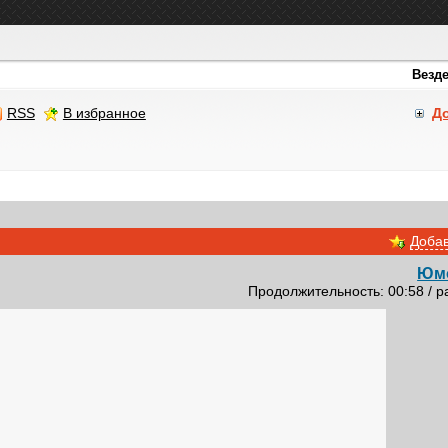
RSS
В избранное
Д
Добав
Юм
Продолжительность: 00:58 / р