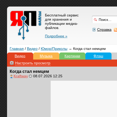
Бесплатный сервис
для хранения и
публикации медиа-
файлов.
Справка
Подробнее »
Главная
/
Видео
/
Юмор/Приколы
→ Когда стал немцем
Видео
Музыка
Картинки
Флэш
Настроить просмотр
Когда стал немцем
Kraftway
08.07.2026 12:25