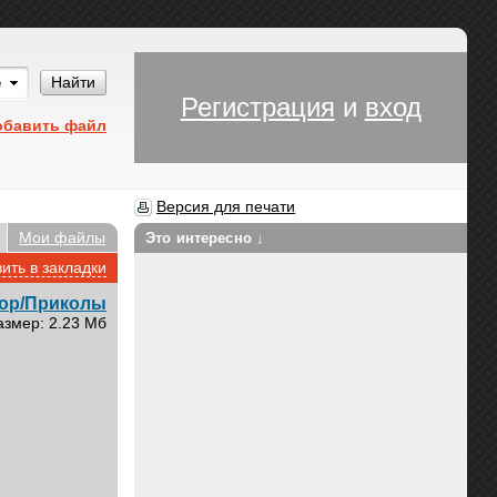
Им
Найти
Регистрация
и
вход
обавить файл
Версия для печати
Мои файлы
Это интересно ↓
ить в закладки
ор/Приколы
азмер: 2.23 Мб