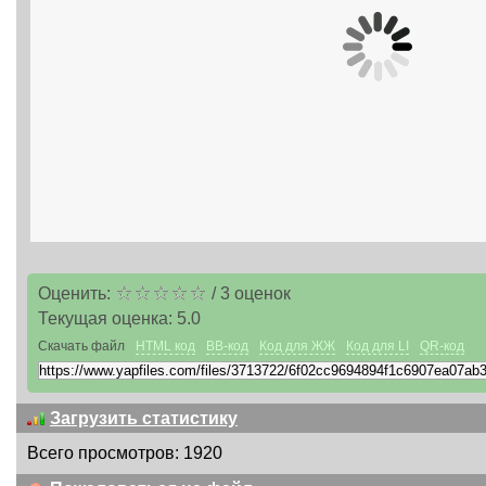
Оценить:
/
3
оценок
Текущая оценка:
5.0
Скачать файл
HTML код
BB-код
Код для ЖЖ
Код для LI
QR-код
Загрузить статистику
Всего просмотров: 1920