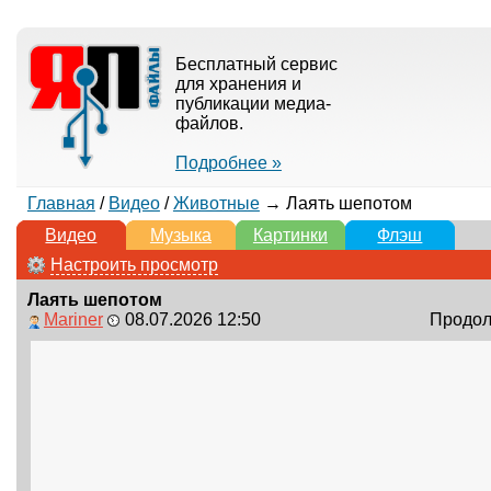
Бесплатный сервис
для хранения и
публикации медиа-
файлов.
Подробнее »
Главная
/
Видео
/
Животные
→ Лаять шепотом
Видео
Музыка
Картинки
Флэш
Настроить просмотр
Лаять шепотом
Mаriner
08.07.2026 12:50
Продолж