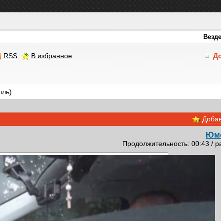
RSS
В избранное
Д
лль)
Добав
Юм
Продолжительность: 00:43 / р