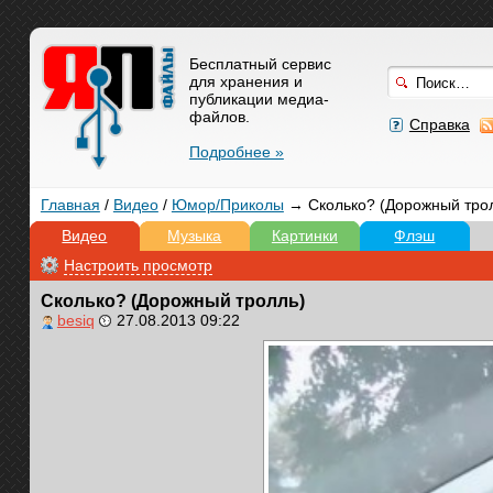
Бесплатный сервис
для хранения и
публикации медиа-
файлов.
Справка
Подробнее »
Главная
/
Видео
/
Юмор/Приколы
→ Сколько? (Дорожный тро
Видео
Музыка
Картинки
Флэш
Настроить просмотр
Сколько? (Дорожный тролль)
besiq
27.08.2013 09:22