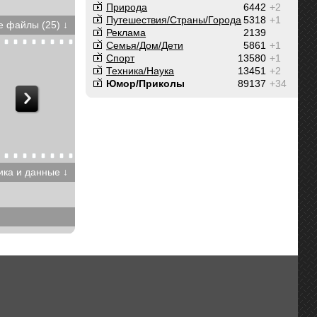
Природа
6442
+2
Путешествия/Cтраны/Города
5318
+1
 файлы (25) ↓
Реклама
2139
Семья/Дом/Дети
5861
+1
Спорт
13580
+1
Техника/Наука
13451
+2
Юмор/Приколы
89137
+34
ика и данные ↓