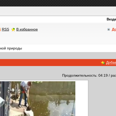
RSS
В избранное
Д
кой природы
Добав
Продолжительность: 04:19 / ра