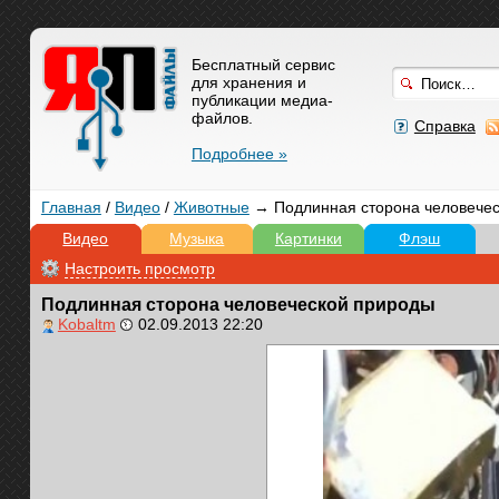
Бесплатный сервис
для хранения и
публикации медиа-
файлов.
Справка
Подробнее »
Главная
/
Видео
/
Животные
→ Подлинная сторона человечес
Видео
Музыка
Картинки
Флэш
Настроить просмотр
Подлинная сторона человеческой природы
Kobaltm
02.09.2013 22:20