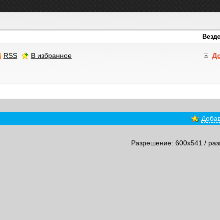
RSS
В избранное
Д
Добав
Разрешение: 600x541 / раз