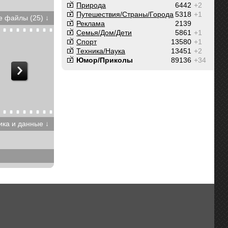
Природа
6442
+2
Путешествия/Cтраны/Города
5318
+1
 файлы (25) ↓
Реклама
2139
Семья/Дом/Дети
5861
+1
Спорт
13580
+1
Техника/Наука
13451
+2
Юмор/Приколы
89136
+34
ика и данные ↓