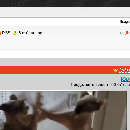
RSS
В избранное
Д
Добав
Юм
Продолжительность: 00:07 / ра