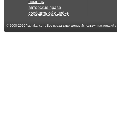
помощь
авторские права
сообщить об ошибке
© 2008-2026
Yaplakal.com
. Все права защищены. Используя настоящий с
соглашения
.