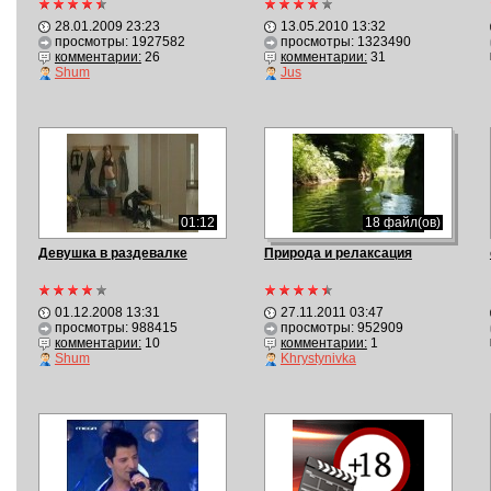
28.01.2009 23:23
13.05.2010 13:32
просмотры: 1927582
просмотры: 1323490
комментарии:
26
комментарии:
31
Shum
Jus
01:12
18 файл(ов)
Девушка в раздевалке
Природа и релаксация
01.12.2008 13:31
27.11.2011 03:47
просмотры: 988415
просмотры: 952909
комментарии:
10
комментарии:
1
Shum
Khrystynivka