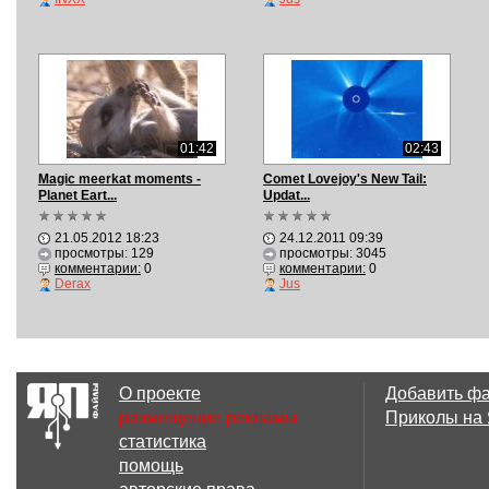
01:42
02:43
Magic meerkat moments -
Comet Lovejoy's New Tail:
Planet Eart...
Updat...
21.05.2012 18:23
24.12.2011 09:39
просмотры: 129
просмотры: 3045
комментарии:
0
комментарии:
0
Derax
Jus
О проекте
Добавить ф
размещение рекламы
Приколы на
статистика
помощь