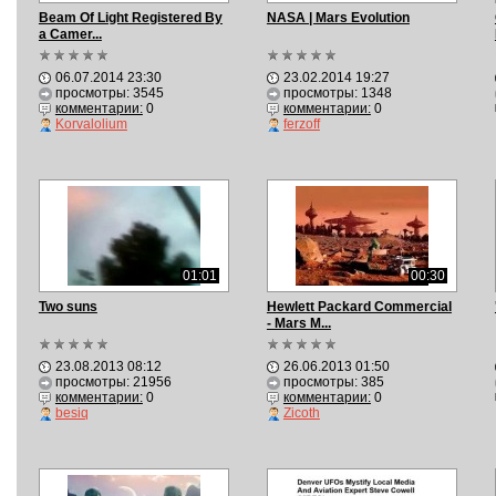
Beam Of Light Registered By
NASA | Mars Evolution
a Camer...
06.07.2014 23:30
23.02.2014 19:27
просмотры: 3545
просмотры: 1348
комментарии:
0
комментарии:
0
Korvalolium
ferzoff
01:01
00:30
Two suns
Hewlett Packard Commercial
- Mars M...
23.08.2013 08:12
26.06.2013 01:50
просмотры: 21956
просмотры: 385
комментарии:
0
комментарии:
0
besiq
Zicoth