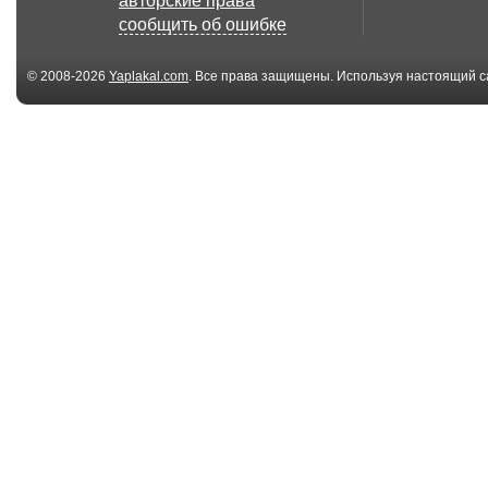
авторские права
сообщить об ошибке
© 2008-2026
Yaplakal.com
. Все права защищены. Используя настоящий с
соглашения
.